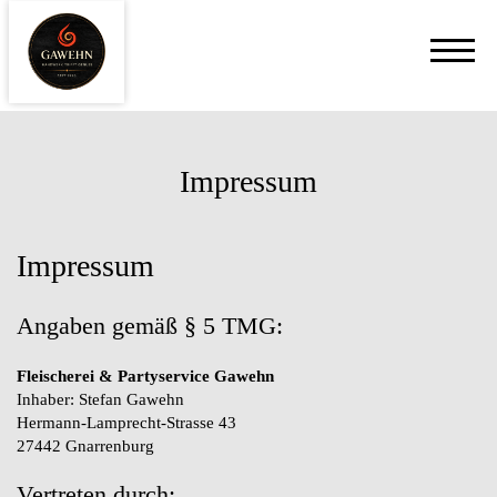
Impressum
Impressum
Angaben gemäß § 5 TMG:
Fleischerei & Partyservice Gawehn
Inhaber: Stefan Gawehn
Hermann-Lamprecht-Strasse 43
27442 Gnarrenburg
Vertreten durch: